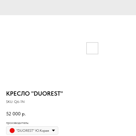
КРЕСЛО "DUOREST"
SKU:
Q6-1N
52 000
р.
производитель:
"DUOREST" Ю.Корея